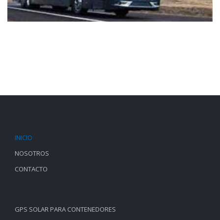
CAMIONETAS DE REPARTO
ACTIVOS
MOTOS
ESCOLARES
PLATAFORMAS
INICIO
NOSOTROS
CONTACTO
GPS SOLAR PARA CONTENEDORES