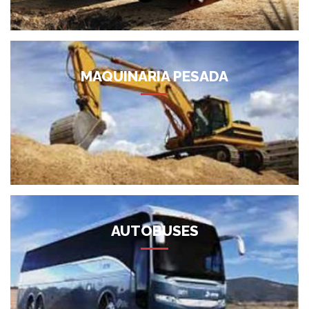
MAQUINARIA PESADA
AUTOBUSES