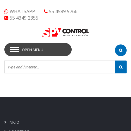
WHATSAPP
55 4589 9766
55 4349 2355
OPEN MENU
INICIO